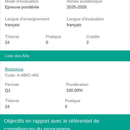
Mode d'évaluation
Année académique
Epreuve pondérée
2025-2026
Langue d'enseignement
Langue d'évaluation
français
français
Théorie
Pratique
Crédits
24
0
2
Liste des AAs
Botanique
Code: A-ABIO-465
Période
Pondération
Q1
100.00%
Théorie
Pratique
24
0
Objectifs en rapport avec le référentiel de
compétences du programme