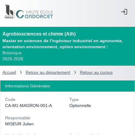
Agrobiosciences et chimie (Ath)
Master en sciences de l'ingénieur industriel en agronomie,
orientation environnement, option environnement :
Botanique
2025-2026
Accueil
Retour au département
Retour au cursus
Informations Générales
Code
Type
CA-M1-MAGRON-001-A
Optionnelle
Responsable
MISEUR Julien