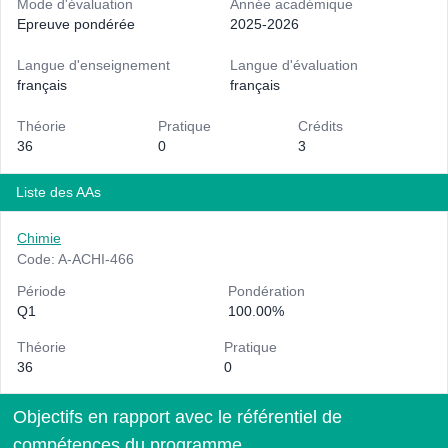
Mode d'évaluation
Année académique
Epreuve pondérée
2025-2026
Langue d'enseignement
Langue d'évaluation
français
français
Théorie
Pratique
Crédits
36
0
3
Liste des AAs
Chimie
Code: A-ACHI-466
Période
Pondération
Q1
100.00%
Théorie
Pratique
36
0
Objectifs en rapport avec le référentiel de
compétences du programme