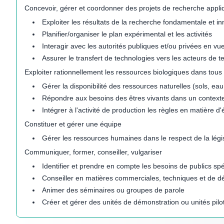
Concevoir, gérer et coordonner des projets de recherche appl
Exploiter les résultats de la recherche fondamentale et in
Planifier/organiser le plan expérimental et les activités
Interagir avec les autorités publiques et/ou privées en vu
Assurer le transfert de technologies vers les acteurs de t
Exploiter rationnellement les ressources biologiques dans tou
Gérer la disponibilité des ressources naturelles (sols, eau
Répondre aux besoins des êtres vivants dans un contex
Intégrer à l'activité de production les règles en matière 
Constituer et gérer une équipe
Gérer les ressources humaines dans le respect de la légis
Communiquer, former, conseiller, vulgariser
Identifier et prendre en compte les besoins de publics spé
Conseiller en matières commerciales, techniques et de dé
Animer des séminaires ou groupes de parole
Créer et gérer des unités de démonstration ou unités pilo