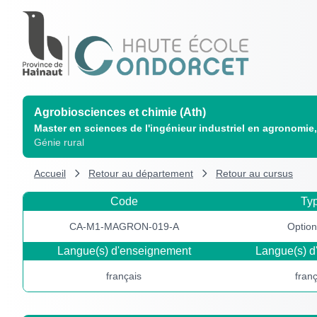
Agrobiosciences et chimie (Ath)
Master en sciences de l'ingénieur industriel en agronomie
Génie rural
Accueil
Retour au département
Retour au cursus
Code
Ty
CA-M1-MAGRON-019-A
Option
Langue(s) d'enseignement
Langue(s) d
français
fran