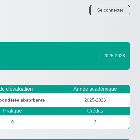
Se connecter
2025-2026
e d'évaluation
Année académique
 pondérée
absorbante
2025-2026
Pratique
Crédits
0
3