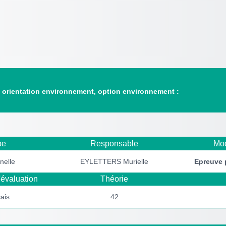
, orientation environnement, option environnement :
pe
Responsable
Mod
nelle
EYLETTERS Murielle
Epreuve
'évaluation
Théorie
çais
42