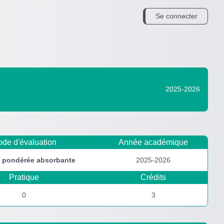
Se connecter
2025-2026
de d'évaluation
Année académique
e pondérée
absorbante
2025-2026
Pratique
Crédits
0
3