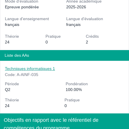
Mode d'évaluation
Année académique
Epreuve pondérée
2025-2026
Langue d'enseignement
Langue d'évaluation
français
français
Théorie
Pratique
Crédits
24
0
2
Liste des AAs
Techniques informatiques 1
Code: A-AINF-035
Période
Pondération
Q2
100.00%
Théorie
Pratique
24
0
Objectifs en rapport avec le référentiel de
compétences du programme