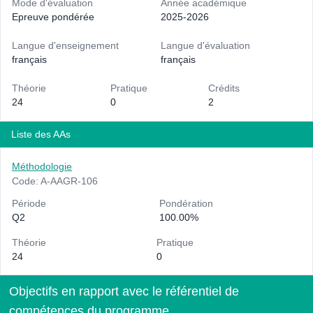
Mode d'évaluation
Année académique
Epreuve pondérée
2025-2026
Langue d'enseignement
Langue d'évaluation
français
français
Théorie
Pratique
Crédits
24
0
2
Liste des AAs
Méthodologie
Code: A-AAGR-106
Période
Pondération
Q2
100.00%
Théorie
Pratique
24
0
Objectifs en rapport avec le référentiel de
compétences du programme