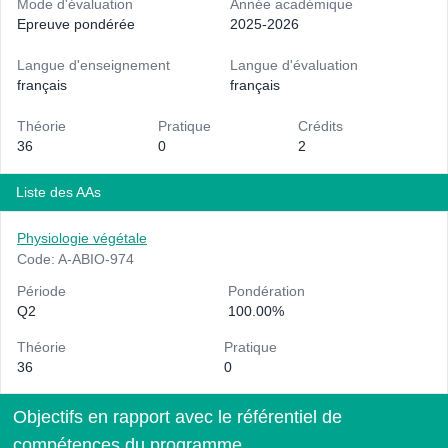
Mode d'évaluation
Année académique
Epreuve pondérée
2025-2026
Langue d'enseignement
Langue d'évaluation
français
français
Théorie
Pratique
Crédits
36
0
2
Liste des AAs
Physiologie végétale
Code: A-ABIO-974
Période
Pondération
Q2
100.00%
Théorie
Pratique
36
0
Objectifs en rapport avec le référentiel de
compétences du programme