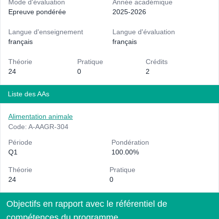
Mode d'évaluation
Année académique
Epreuve pondérée
2025-2026
Langue d'enseignement
Langue d'évaluation
français
français
Théorie
Pratique
Crédits
24
0
2
Liste des AAs
Alimentation animale
Code: A-AAGR-304
Période
Pondération
Q1
100.00%
Théorie
Pratique
24
0
Objectifs en rapport avec le référentiel de
compétences du programme