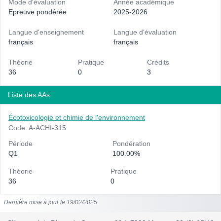
Mode d'évaluation
Année académique
Epreuve pondérée
2025-2026
Langue d'enseignement
Langue d'évaluation
français
français
Théorie
Pratique
Crédits
36
0
3
Liste des AAs
Écotoxicologie et chimie de l'environnement
Code: A-ACHI-315
Période
Pondération
Q1
100.00%
Théorie
Pratique
36
0
Dernière mise à jour le 19/02/2025