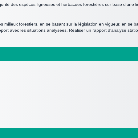
orité des espèces ligneuses et herbacées forestières sur base d'une lis
 milieux forestiers, en se basant sur la législation en vigueur, en se ba
rt avec les situations analysées. Réaliser un rapport d'analyse station