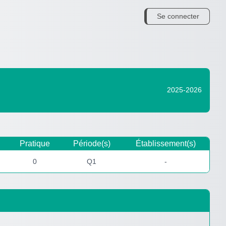
Se connecter
2025-2026
Pratique
Période(s)
Établissement(s)
0
Q1
-