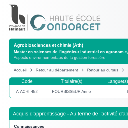
Agrobiosciences et chimie (Ath)
Master en sciences de l'ingénieur industriel en agronomie
Aspects environnementaux de la gestion forestière
Accueil
Retour au département
Retour au cursus
Code
Titulaire(s)
Langue(s)
A-ACHI-452
FOURBISSEUR Anne
Acquis d'apprentissage - Au terme de l'activité d'a
Connaissances