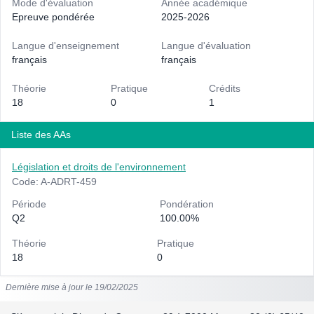
Mode d'évaluation
Année académique
Epreuve pondérée
2025-2026
Langue d'enseignement
Langue d'évaluation
français
français
Théorie
Pratique
Crédits
18
0
1
Liste des AAs
Législation et droits de l'environnement
Code: A-ADRT-459
Période
Pondération
Q2
100.00%
Théorie
Pratique
18
0
Dernière mise à jour le 19/02/2025