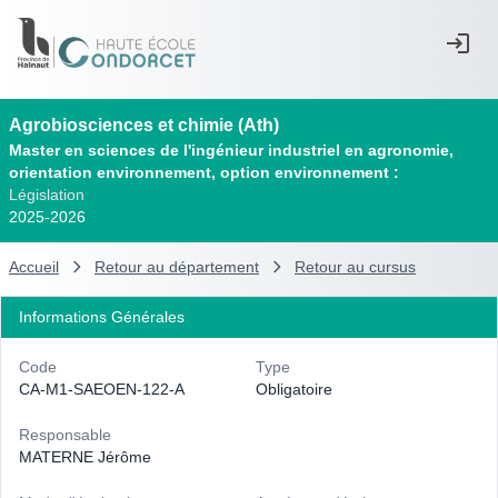
Agrobiosciences et chimie (Ath)
Master en sciences de l'ingénieur industriel en agronomie,
orientation environnement, option environnement :
Législation
2025-2026
Accueil
Retour au département
Retour au cursus
Informations Générales
Code
Type
CA-M1-SAEOEN-122-A
Obligatoire
Responsable
MATERNE Jérôme