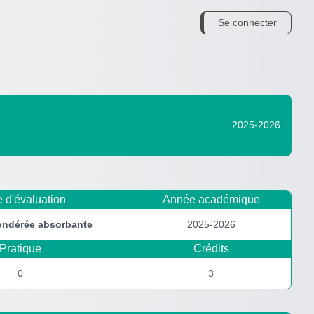
Se connecter
2025-2026
 d'évaluation
Année académique
ondérée
absorbante
2025-2026
Pratique
Crédits
0
3