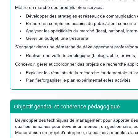
Mettre en marché des produits et/ou services
Développer des stratégies et réseaux de communication e
Prendre en compte les besoins du public/client concerné
Analyser les spécificités du marché (local, national, intern
Gérer un budget, une trésorerie
S'engager dans une démarche de développement professionn
Réaliser une veille technologique (bibliographie, brevets, 
Concevoir, gérer et coordonner des projets de recherche appl
Exploiter les résultats de la recherche fondamentale et in
Planifier/organiser le plan expérimental et les activités
Objectif général et cohérence pédagogique
Développer des techniques de management pour apporter des solu
qualités humaines pour devenir un meneur, un gestionnaire, ou
Mener à bien un projet d'entreprise, du business modèle à la c