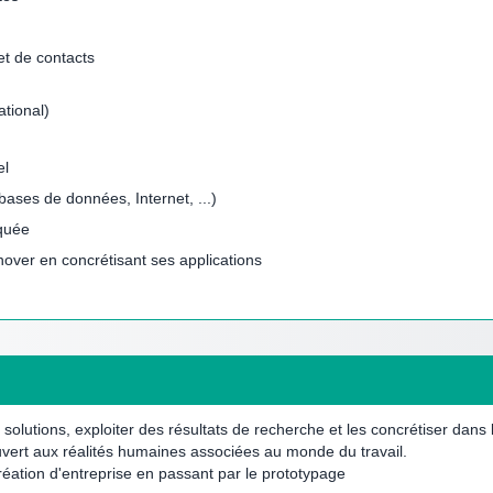
t de contacts
ational)
el
bases de données, Internet, ...)
iquée
nover en concrétisant ses applications
tions, exploiter des résultats de recherche et les concrétiser dans le
vert aux réalités humaines associées au monde du travail.
réation d'entreprise en passant par le prototypage