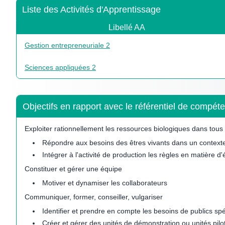
Liste des Activités d'Apprentissage
Libellé AA
Gestion entrepreneuriale 2
Sciences appliquées 2
Objectifs en rapport avec le référentiel de comp
Exploiter rationnellement les ressources biologiques dans tou
Répondre aux besoins des êtres vivants dans un contex
Intégrer à l'activité de production les règles en matière 
Constituer et gérer une équipe
Motiver et dynamiser les collaborateurs
Communiquer, former, conseiller, vulgariser
Identifier et prendre en compte les besoins de publics spé
Créer et gérer des unités de démonstration ou unités pilo