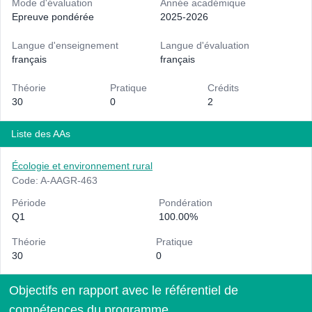
Mode d'évaluation
Année académique
Epreuve pondérée
2025-2026
Langue d'enseignement
Langue d'évaluation
français
français
Théorie
Pratique
Crédits
30
0
2
Liste des AAs
Écologie et environnement rural
Code: A-AAGR-463
Période
Pondération
Q1
100.00%
Théorie
Pratique
30
0
Objectifs en rapport avec le référentiel de
compétences du programme