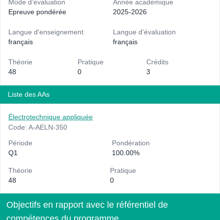
Mode d'évaluation
Année académique
Epreuve pondérée
2025-2026
Langue d'enseignement
Langue d'évaluation
français
français
Théorie
Pratique
Crédits
48
0
3
Liste des AAs
Électrotechnique appliquée
Code: A-AELN-350
Période
Pondération
Q1
100.00%
Théorie
Pratique
48
0
Objectifs en rapport avec le référentiel de
compétences du programme