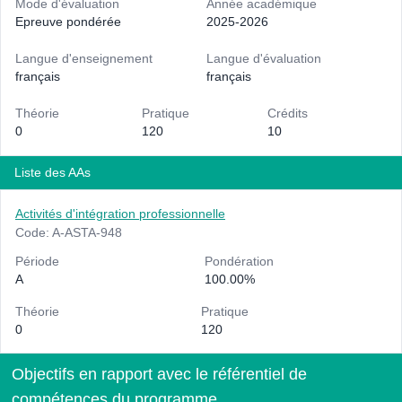
Mode d'évaluation
Année académique
Epreuve pondérée
2025-2026
Langue d'enseignement
Langue d'évaluation
français
français
Théorie
Pratique
Crédits
0
120
10
Liste des AAs
Activités d'intégration professionnelle
Code: A-ASTA-948
Période
Pondération
A
100.00%
Théorie
Pratique
0
120
Objectifs en rapport avec le référentiel de
compétences du programme