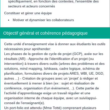
spécifiquement, en fonction des contextes, l'ensemble des
secteurs et acteurs concernés
Constituer et gérer une équipe
Motiver et dynamiser les collaborateurs
Objectif général et cohérence pédagogique
Cette unité d'enseignement vise à donner aux étudiants les outils
nécessaires pour apréhender:
Les phases de la gestion de cycle de projet (GCP), axée sur les
résultats (AR) - Approche de l'identification d'un projet (ou
intervention) à travers divers outils (arbres des problèmes et des
solutions, mind mapping, Ishikawa, cadre logique, schéma de
planification, formulaires divers de projets ARES, WBI, UE, DGD,
autres ...) - Création de groupes avec un 'projet' à rédiger et
éventuellement à mener à bien (ex : sujet et réalisation de
conférence, organisation d'un évènement, ..). Cette partie de
l'activité d'apprentissage exige un travail régulier et une
organisation interne de chaque équipe, avec un suivi/appui-
conseil de l'enseignant(e).
Un port-folio est attendu (Mme Totté) comprenant plusieurs