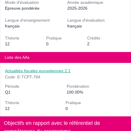
Mode d'évaluation
Année académique
Epreuve pondérée
2025-2026
Langue d'enseignement
Langue d'évaluation
français
français
Théorie
Pratique
Crédits
12
0
2
Liste des AAs
Actualités fiscales européennes 2.1
Code: E-TCPT-784
Période
Pondération
Q1
100.00%
Théorie
Pratique
12
0
Objectifs en rapport avec le référentiel de