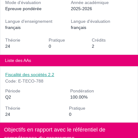
Mode d'évaluation
Année académique
Epreuve pondérée
2025-2026
Langue d'enseignement
Langue d'évaluation
français
français
Théorie
Pratique
Crédits
24
0
2
Liste des AAs
Fiscalité des sociétés 2.2
Code: E-TECO-788
Période
Pondération
Q2
100.00%
Théorie
Pratique
24
0
Objectifs en rapport avec le référentiel de