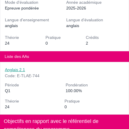
Mode d'évaluation
Année académique
Epreuve pondérée
2025-2026
Langue d'enseignement
Langue d'évaluation
anglais
anglais
Théorie
Pratique
Crédits
24
0
2
Liste des AAs
Anglais 2.1
Code: E-TLAE-744
Période
Pondération
Q1
100.00%
Théorie
Pratique
24
0
Objectifs en rapport avec le référentiel de