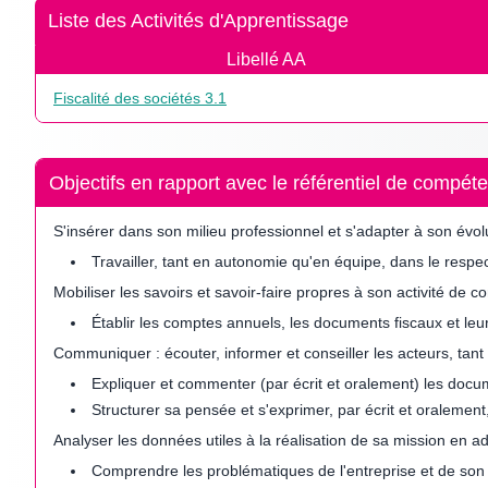
Liste des Activités d'Apprentissage
Libellé AA
Fiscalité des sociétés 3.1
Objectifs en rapport avec le référentiel de comp
S'insérer dans son milieu professionnel et s'adapter à son évol
Travailler, tant en autonomie qu'en équipe, dans le respect
Mobiliser les savoirs et savoir-faire propres à son activité de 
Établir les comptes annuels, les documents fiscaux et le
Communiquer : écouter, informer et conseiller les acteurs, tant
Expliquer et commenter (par écrit et oralement) les docu
Structurer sa pensée et s'exprimer, par écrit et oralement,
Analyser les données utiles à la réalisation de sa mission en
Comprendre les problématiques de l'entreprise et de so