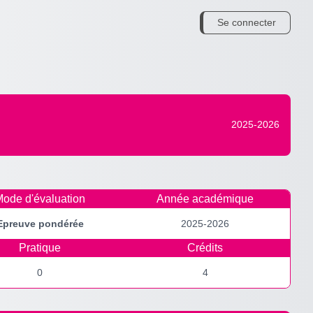
Se connecter
2025-2026
ode d'évaluation
Année académique
Epreuve pondérée
2025-2026
Pratique
Crédits
0
4