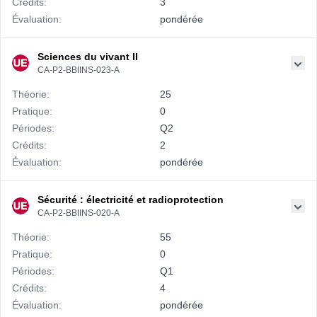
Crédits:
3
Évaluation:
pondérée
Sciences du vivant II
CA-P2-BBIINS-023-A
Théorie:
25
Pratique:
0
Périodes:
Q2
Crédits:
2
Évaluation:
pondérée
Sécurité : électricité et radioprotection
CA-P2-BBIINS-020-A
Théorie:
55
Pratique:
0
Périodes:
Q1
Crédits:
4
Évaluation:
pondérée