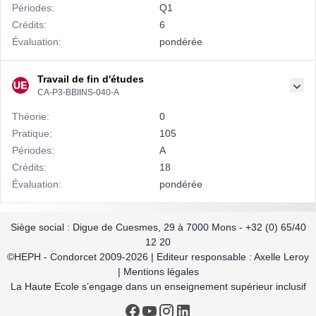
Périodes:
Q1
Crédits:
6
Évaluation:
pondérée
Travail de fin d'études
CA-P3-BBIINS-040-A
Théorie:
0
Pratique:
105
Périodes:
A
Crédits:
18
Évaluation:
pondérée
Siège social : Digue de Cuesmes, 29 à 7000 Mons - +32 (0) 65/40
12 20
©HEPH - Condorcet 2009-2026 | Editeur responsable : Axelle Leroy
| Mentions légales
La Haute Ecole s’engage dans un enseignement supérieur inclusif