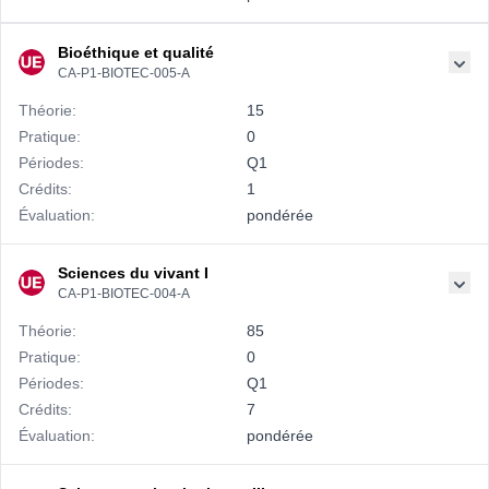
Bioéthique et qualité
CA-P1-BIOTEC-005-A
Théorie:
15
Pratique:
0
Périodes:
Q1
Crédits:
1
Évaluation:
pondérée
Sciences du vivant I
CA-P1-BIOTEC-004-A
Théorie:
85
Pratique:
0
Périodes:
Q1
Crédits:
7
Évaluation:
pondérée