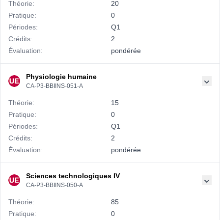
Théorie:
20
Pratique:
0
Périodes:
Q1
Crédits:
2
Évaluation:
pondérée
Physiologie humaine
CA-P3-BBIINS-051-A
Théorie:
15
Pratique:
0
Périodes:
Q1
Crédits:
2
Évaluation:
pondérée
Sciences technologiques IV
CA-P3-BBIINS-050-A
Théorie:
85
Pratique:
0