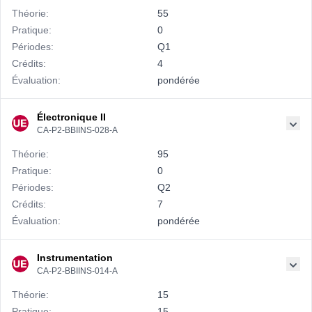
Théorie:
55
Pratique:
0
Périodes:
Q1
Crédits:
4
Évaluation:
pondérée
Électronique II
CA-P2-BBIINS-028-A
Théorie:
95
Pratique:
0
Périodes:
Q2
Crédits:
7
Évaluation:
pondérée
Instrumentation
CA-P2-BBIINS-014-A
Théorie:
15
Pratique:
15