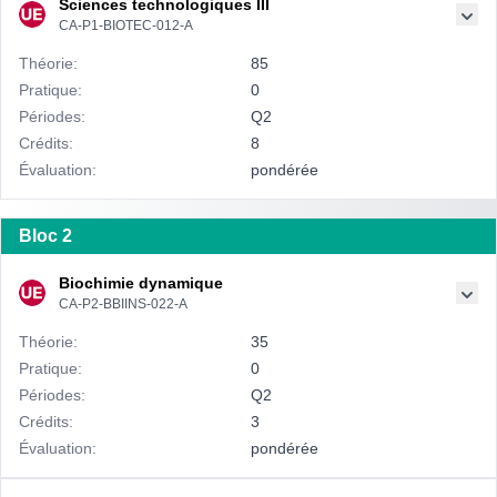
Sciences technologiques III
CA-P1-BIOTEC-012-A
Théorie:
85
Pratique:
0
Périodes:
Q2
Crédits:
8
Évaluation:
pondérée
Bloc 2
Biochimie dynamique
CA-P2-BBIINS-022-A
Théorie:
35
Pratique:
0
Périodes:
Q2
Crédits:
3
Évaluation:
pondérée