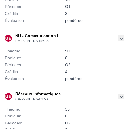
Périodes:
Q1
Crédits:
3
Évaluation:
pondérée
NU - Communication I
CA-P2-BBIINS-025-A
Théorie:
50
Pratique:
0
Périodes:
Q2
Crédits:
4
Évaluation:
pondérée
Réseaux informatiques
CA-P2-BBIINS-027-A
Théorie:
35
Pratique:
0
Périodes:
Q2