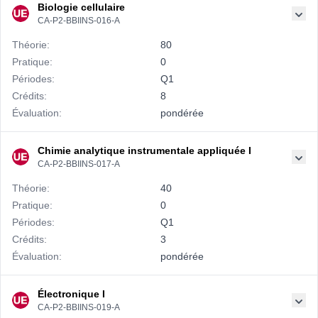
Biologie cellulaire
CA-P2-BBIINS-016-A
Théorie:
80
Pratique:
0
Périodes:
Q1
Crédits:
8
Évaluation:
pondérée
Chimie analytique instrumentale appliquée I
CA-P2-BBIINS-017-A
Théorie:
40
Pratique:
0
Périodes:
Q1
Crédits:
3
Évaluation:
pondérée
Électronique I
CA-P2-BBIINS-019-A