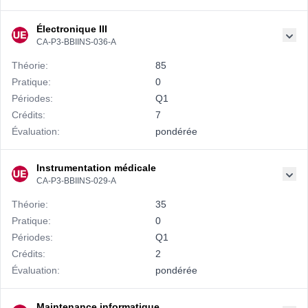
Électronique III
CA-P3-BBIINS-036-A
Théorie:
85
Pratique:
0
Périodes:
Q1
Crédits:
7
Évaluation:
pondérée
Instrumentation médicale
CA-P3-BBIINS-029-A
Théorie:
35
Pratique:
0
Périodes:
Q1
Crédits:
2
Évaluation:
pondérée
Maintenance informatique