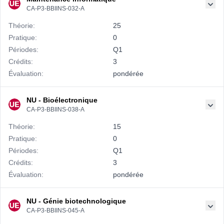
CA-P3-BBIINS-032-A
Théorie:
25
Pratique:
0
Périodes:
Q1
Crédits:
3
Évaluation:
pondérée
NU - Bioélectronique
CA-P3-BBIINS-038-A
Théorie:
15
Pratique:
0
Périodes:
Q1
Crédits:
3
Évaluation:
pondérée
NU - Génie biotechnologique
CA-P3-BBIINS-045-A