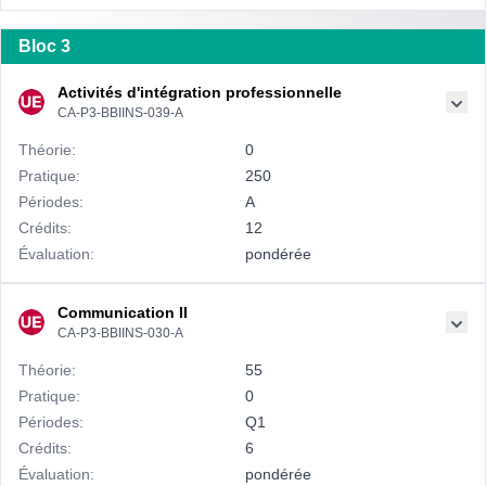
Bloc 3
Activités d'intégration professionnelle
CA-P3-BBIINS-039-A
Théorie:
0
Pratique:
250
Périodes:
A
Crédits:
12
Évaluation:
pondérée
Communication II
CA-P3-BBIINS-030-A
Théorie:
55
Pratique:
0
Périodes:
Q1
Crédits:
6
Évaluation:
pondérée