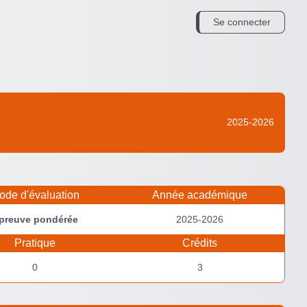
Se connecter
2025-2026
ode d'évaluation
Année académique
preuve pondérée
2025-2026
Pratique
Crédits
0
3