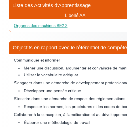
Liste des Activités d'Apprentissage
Libellé AA
Organes des machines BE2.2
Objectifs en rapport avec le référentiel de comp
Communiquer et informer
Mener une discussion, argumenter et convaincre de mani
Utiliser le vocabulaire adéquat
S'engager dans une démarche de développement professionn
Développer une pensée critique
S'inscrire dans une démarche de respect des réglementations
Respecter les normes, les procédures et les codes de bo
Collaborer à la conception, à l'amélioration et au développeme
Élaborer une méthodologie de travail