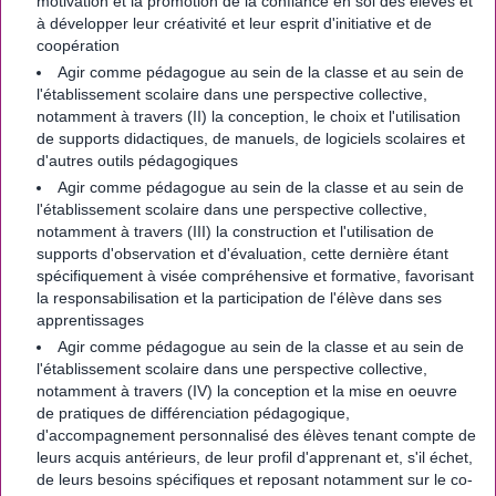
motivation et la promotion de la confiance en soi des élèves et
à développer leur créativité et leur esprit d'initiative et de
coopération
Agir comme pédagogue au sein de la classe et au sein de
l'établissement scolaire dans une perspective collective,
notamment à travers (II) la conception, le choix et l'utilisation
de supports didactiques, de manuels, de logiciels scolaires et
d'autres outils pédagogiques
Agir comme pédagogue au sein de la classe et au sein de
l'établissement scolaire dans une perspective collective,
notamment à travers (III) la construction et l'utilisation de
supports d'observation et d'évaluation, cette dernière étant
spécifiquement à visée compréhensive et formative, favorisant
la responsabilisation et la participation de l'élève dans ses
apprentissages
Agir comme pédagogue au sein de la classe et au sein de
l'établissement scolaire dans une perspective collective,
notamment à travers (IV) la conception et la mise en oeuvre
de pratiques de différenciation pédagogique,
d'accompagnement personnalisé des élèves tenant compte de
leurs acquis antérieurs, de leur profil d'apprenant et, s'il échet,
de leurs besoins spécifiques et reposant notamment sur le co-