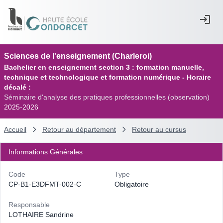
Sciences de l'enseignement (Charleroi)
Bachelier en enseignement section 3 : formation manuelle,
technique et technologique et formation numérique - Horaire
décalé :
Séminaire d'analyse des pratiques professionnelles (observation)
2025-2026
Accueil
Retour au département
Retour au cursus
Informations Générales
Code
Type
CP-B1-E3DFMT-002-C
Obligatoire
Responsable
LOTHAIRE Sandrine