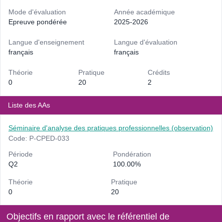
Mode d'évaluation
Année académique
Epreuve pondérée
2025-2026
Langue d'enseignement
Langue d'évaluation
français
français
Théorie
Pratique
Crédits
0
20
2
Liste des AAs
Séminaire d'analyse des pratiques professionnelles (observation)
Code: P-CPED-033
Période
Pondération
Q2
100.00%
Théorie
Pratique
0
20
Objectifs en rapport avec le référentiel de