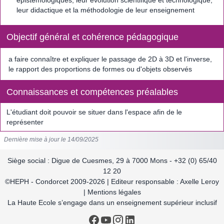
épistémologiques, leur évolution scientifique et technologique,
leur didactique et la méthodologie de leur enseignement
Objectif général et cohérence pédagogique
a faire connaître et expliquer le passage de 2D à 3D et l'inverse,
le rapport des proportions de formes ou d'objets observés
Connaissances et compétences préalables
L'étudiant doit pouvoir se situer dans l'espace afin de le
représenter
Dernière mise à jour le 14/09/2025
Siège social : Digue de Cuesmes, 29 à 7000 Mons - +32 (0) 65/40
12 20
©HEPH - Condorcet 2009-2026 | Editeur responsable : Axelle Leroy
| Mentions légales
La Haute Ecole s’engage dans un enseignement supérieur inclusif