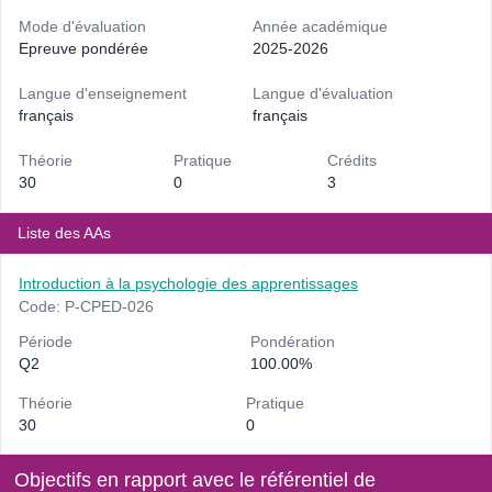
Mode d'évaluation
Année académique
Epreuve pondérée
2025-2026
Langue d'enseignement
Langue d'évaluation
français
français
Théorie
Pratique
Crédits
30
0
3
Liste des AAs
Introduction à la psychologie des apprentissages
Code: P-CPED-026
Période
Pondération
Q2
100.00%
Théorie
Pratique
30
0
Objectifs en rapport avec le référentiel de