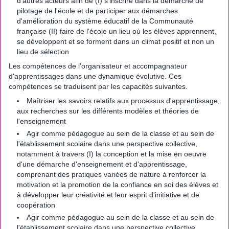
d'autres acteurs afin de (I) s'inscrire dans la démarche de
pilotage de l'école et de participer aux démarches
d'amélioration du système éducatif de la Communauté
française (II) faire de l'école un lieu où les élèves apprennent,
se développent et se forment dans un climat positif et non un
lieu de sélection
Les compétences de l'organisateur et accompagnateur
d'apprentissages dans une dynamique évolutive. Ces
compétences se traduisent par les capacités suivantes.
Maîtriser les savoirs relatifs aux processus d'apprentissage,
aux recherches sur les différents modèles et théories de
l'enseignement
Agir comme pédagogue au sein de la classe et au sein de
l'établissement scolaire dans une perspective collective,
notamment à travers (I) la conception et la mise en oeuvre
d'une démarche d'enseignement et d'apprentissage,
comprenant des pratiques variées de nature à renforcer la
motivation et la promotion de la confiance en soi des élèves et
à développer leur créativité et leur esprit d'initiative et de
coopération
Agir comme pédagogue au sein de la classe et au sein de
l'établissement scolaire dans une perspective collective,