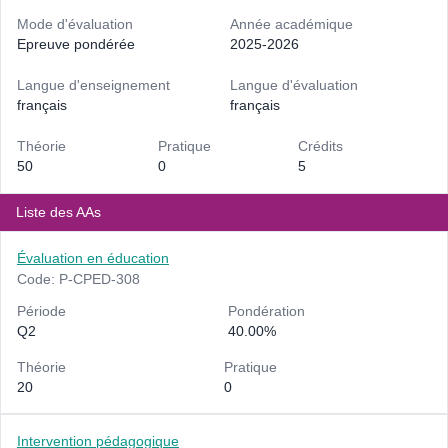
Mode d'évaluation
Année académique
Epreuve pondérée
2025-2026
Langue d'enseignement
Langue d'évaluation
français
français
Théorie
Pratique
Crédits
50
0
5
Liste des AAs
Évaluation en éducation
Code: P-CPED-308
Période
Pondération
Q2
40.00%
Théorie
Pratique
20
0
Intervention pédagogique