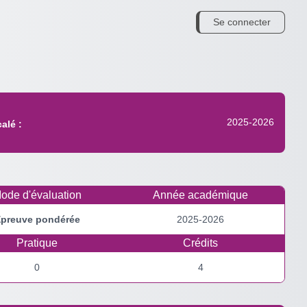
Se connecter
2025-2026
alé :
ode d'évaluation
Année académique
preuve pondérée
2025-2026
Pratique
Crédits
0
4