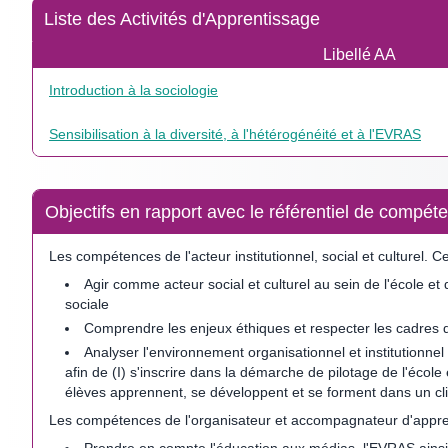
Liste des Activités d'Apprentissage
Libellé AA
Introduction à la sociologie
Sensibilisation à la diversité, à l'hétérogénéité et à l'EVRAS
Objectifs en rapport avec le référentiel de comp
Les compétences de l'acteur institutionnel, social et culturel.
Agir comme acteur social et culturel au sein de l'école et
sociale
Comprendre les enjeux éthiques et respecter les cadres 
Analyser l'environnement organisationnel et institutionnel
afin de (I) s'inscrire dans la démarche de pilotage de l'écol
élèves apprennent, se développent et se forment dans un clim
Les compétences de l'organisateur et accompagnateur d'appre
Prendre en compte l'éducation aux médias, l'EVRAS ainsi