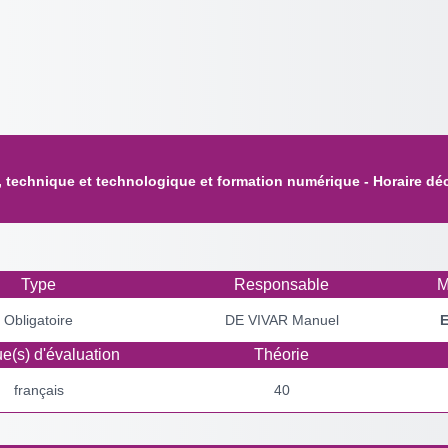
 technique et technologique et formation numérique - Horaire déc
Type
Responsable
M
Obligatoire
DE VIVAR Manuel
E
e(s) d'évaluation
Théorie
français
40