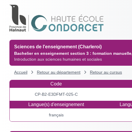
Sciences de l'enseignement (Charleroi)
Bachelier en enseignement section 3 : formation manuelle,
Introduction aux sciences humaines et sociales
Accueil
Retour au département
Retour au cursus
Code
CP-B2-E3DFMT-025-C
Langue(s) d'enseignement
Langu
français