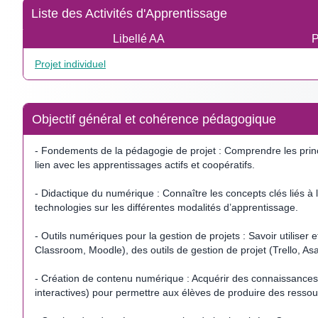
Liste des Activités d'Apprentissage
Libellé AA
P
Projet individuel
Objectif général et cohérence pédagogique
- Fondements de la pédagogie de projet : Comprendre les princi
lien avec les apprentissages actifs et coopératifs.
- Didactique du numérique : Connaître les concepts clés liés à 
technologies sur les différentes modalités d’apprentissage.
- Outils numériques pour la gestion de projets : Savoir utiliser
Classroom, Moodle), des outils de gestion de projet (Trello, A
- Création de contenu numérique : Acquérir des connaissances s
interactives) pour permettre aux élèves de produire des ressour