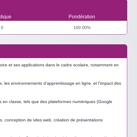
tique
Pondération
0
100.00%
oire et ses applications dans le cadre scolaire, notamment en
de, les environnements d’apprentissage en ligne, et l’impact des
atifs en classe, tels que des plateformes numériques (Google
o, conception de sites web, création de présentations