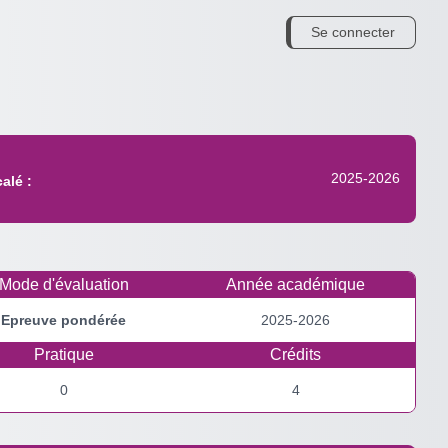
Se connecter
2025-2026
alé :
Mode d'évaluation
Année académique
Epreuve pondérée
2025-2026
Pratique
Crédits
0
4