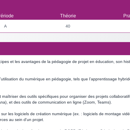
ériode
Théorie
Pra
A
40
pes et les avantages de la pédagogie de projet en éducation, son hist
l’utilisation du numérique en pédagogie, tels que l’apprentissage hybri
 et maîtriser des outils spécifiques pour organiser des projets collabor
sana), et des outils de communication en ligne (Zoom, Teams).
ur les logiciels de création numérique (ex. : logiciels de montage vidé
ces au sein d'un projet.