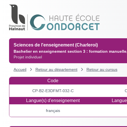
Sciences de l'enseignement (Charleroi)
Bachelier en enseignement section 3 : formation manuelle,
Projet individuel
Accueil
Retour au département
Retour au cursus
Code
CP-B2-E3DFMT-032-C
O
Langue(s) d'enseignement
Langue(
français