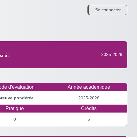
Se connecter
2025-2026
alé :
de d'évaluation
Année académique
preuve pondérée
2025-2026
Pratique
Crédits
0
5