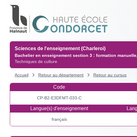
Sciences de l'enseignement (Charleroi)
Bachelier en enseignement section 3 : formation manuelle,
Techniques de culture
Accueil
Retour au département
Retour au cursus
Code
CP-B2-E3DFMT-033-C
Langue(s) d'enseignement
Lang
français