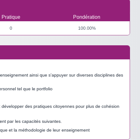
Pratique
Pondération
0
100.00%
 d'enseignement ainsi que s'appuyer sur diverses disciplines des
sonnel tel que le portfolio
é et développer des pratiques citoyennes pour plus de cohésion
t par les capacités suivantes.
ctique et la méthodologie de leur enseignement