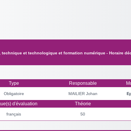
 technique et technologique et formation numérique - Horaire déc
Type
Responsable
Mo
Obligatoire
MAILIER Johan
E
ue(s) d'évaluation
Théorie
français
50