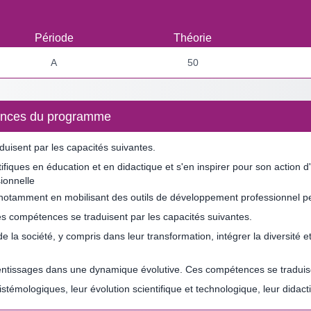
Période
Théorie
A
50
étences du programme
uisent par les capacités suivantes.
tifiques en éducation et en didactique et s'en inspirer pour son action
ionnelle
 notamment en mobilisant des outils de développement professionnel per
 Ces compétences se traduisent par les capacités suivantes.
 de la société, y compris dans leur transformation, intégrer la diversit
ntissages dans une dynamique évolutive. Ces compétences se traduisen
pistémologiques, leur évolution scientifique et technologique, leur dida