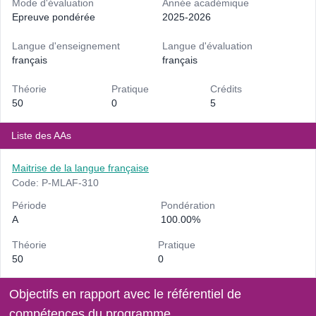
Mode d'évaluation
Année académique
Epreuve pondérée
2025-2026
Langue d'enseignement
Langue d'évaluation
français
français
Théorie
Pratique
Crédits
50
0
5
Liste des AAs
Maitrise de la langue française
Code: P-MLAF-310
Période
Pondération
A
100.00%
Théorie
Pratique
50
0
Objectifs en rapport avec le référentiel de
compétences du programme