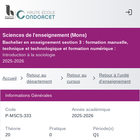
Sciences de l'enseignement (Mons)
Bachelier en enseignement section 3 : formation manuelle,
technique et technologique et formation numérique :
Introduction à la sociologie
2025-2026
Retour au
Retour au
Retour à l'unité
Accueil
département
cursus
d'enseignement
Informations Générales
Code
Année académique
P-MSCS-333
2025-2026
Théorie
Pratique
Période(s)
20
0
Q1