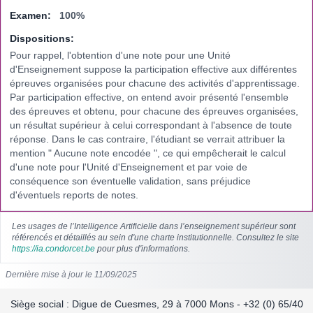
Examen:
100%
Dispositions:
Pour rappel, l'obtention d'une note pour une Unité
d'Enseignement suppose la participation effective aux différentes
épreuves organisées pour chacune des activités d'apprentissage.
Par participation effective, on entend avoir présenté l'ensemble
des épreuves et obtenu, pour chacune des épreuves organisées,
un résultat supérieur à celui correspondant à l'absence de toute
réponse. Dans le cas contraire, l'étudiant se verrait attribuer la
mention " Aucune note encodée ", ce qui empêcherait le calcul
d'une note pour l'Unité d'Enseignement et par voie de
conséquence son éventuelle validation, sans préjudice
d'éventuels reports de notes.
Les usages de l’Intelligence Artificielle dans l’enseignement supérieur sont
référencés et détaillés au sein d'une charte institutionnelle. Consultez le site
https://ia.condorcet.be
pour plus d'informations.
Dernière mise à jour le 11/09/2025
Siège social : Digue de Cuesmes, 29 à 7000 Mons - +32 (0) 65/40