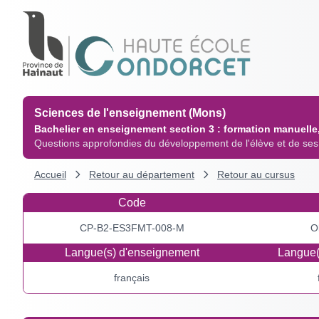
Sciences de l'enseignement (Mons)
Bachelier en enseignement section 3 : formation manuelle
Questions approfondies du développement de l'élève et de ses
Accueil
Retour au département
Retour au cursus
Code
CP-B2-ES3FMT-008-M
O
Langue(s) d'enseignement
Langue(
français