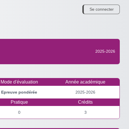
Se connecter
2025-2026
Mode d'évaluation
Année académique
Epreuve pondérée
2025-2026
Pratique
Crédits
0
3