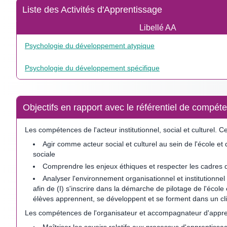
Liste des Activités d'Apprentissage
Libellé AA
Psychologie du développement atypique
Psychologie du développement spécifique
Objectifs en rapport avec le référentiel de comp
Les compétences de l'acteur institutionnel, social et culturel.
Agir comme acteur social et culturel au sein de l'école et
sociale
Comprendre les enjeux éthiques et respecter les cadres 
Analyser l'environnement organisationnel et institutionnel
afin de (I) s'inscrire dans la démarche de pilotage de l'écol
élèves apprennent, se développent et se forment dans un clim
Les compétences de l'organisateur et accompagnateur d'appre
Maîtriser les savoirs relatifs aux processus d'apprentiss