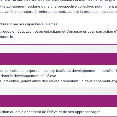
l'établissement scolaire dans une perspective collective, notamment à
variées de nature à renforcer la motivation et la promotion de la confi
uisent par les capacités suivantes.
tifiques en éducation et en didactique et s'en inspirer pour son action
ionnelle
rsonnels et interpersonnels explicatifs du développement : Identifier le
ole dans le développement de l'élève
 difficultés, potentialités des élèves présentant un développement atypi
ction au développement de l'élève et de ses apprentissages