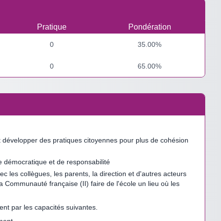
Pratique
Pondération
0
35.00%
0
65.00%
é et développer des pratiques citoyennes pour plus de cohésion
e démocratique et de responsabilité
 les collègues, les parents, la direction et d'autres acteurs
a Communauté française (II) faire de l'école un lieu où les
t par les capacités suivantes.
ement