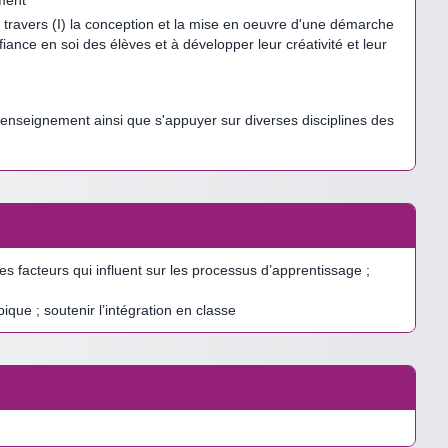
 travers (I) la conception et la mise en oeuvre d'une démarche
ance en soi des élèves et à développer leur créativité et leur
 d'enseignement ainsi que s'appuyer sur diverses disciplines des
s facteurs qui influent sur les processus d’apprentissage ;
que ; soutenir l’intégration en classe