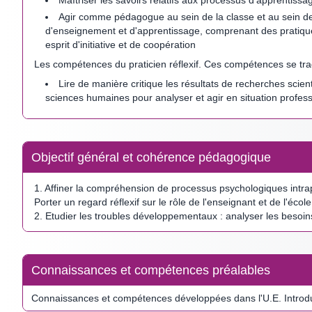
Agir comme pédagogue au sein de la classe et au sein de 
d'enseignement et d'apprentissage, comprenant des pratiques 
esprit d'initiative et de coopération
Les compétences du praticien réflexif. Ces compétences se trad
Lire de manière critique les résultats de recherches scien
sciences humaines pour analyser et agir en situation profess
Objectif général et cohérence pédagogique
1. Affiner la compréhension de processus psychologiques intrape
Porter un regard réflexif sur le rôle de l'enseignant et de l'éc
2. Etudier les troubles développementaux : analyser les besoins,
Connaissances et compétences préalables
Connaissances et compétences développées dans l'U.E. Introdu