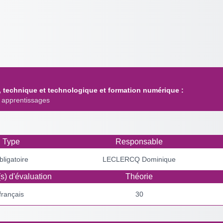
, technique et technologique et formation numérique :
 apprentissages
Type
Responsable
bligatoire
LECLERCQ Dominique
s) d'évaluation
Théorie
français
30