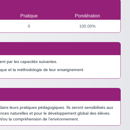
Pratique
Pondération
0
100.00%
t par les capacités suivantes.
ctique et la méthodologie de leur enseignement
dans leurs pratiques pédagogiques. Ils seront sensibilisés aux
nces naturelles et pour le développement global des élèves.
et/ou la compréhension de l’environnement.