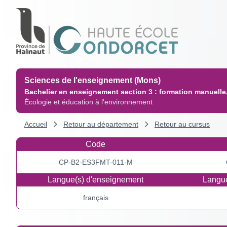
Sciences de l'enseignement (Mons)
Bachelier en enseignement section 3 : formation manuelle
Écologie et éducation à l'environnement
Accueil
Retour au département
Retour au cursus
Code
CP-B2-ES3FMT-011-M
Langue(s) d'enseignement
Langue
français