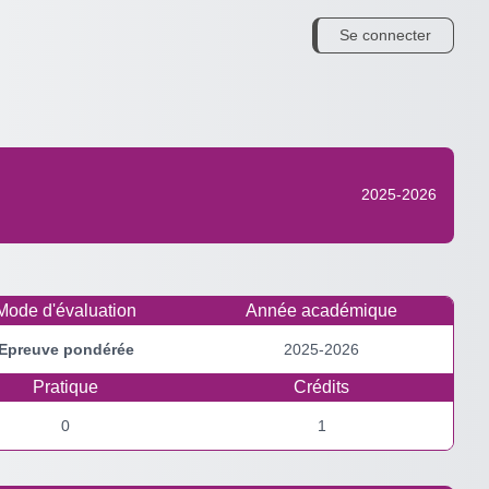
Se connecter
2025-2026
Mode d'évaluation
Année académique
Epreuve pondérée
2025-2026
Pratique
Crédits
0
1