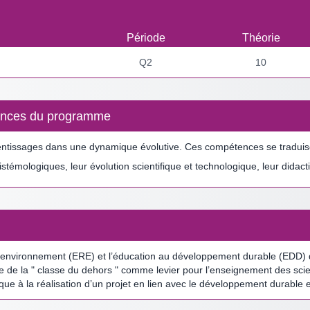
Période
Théorie
Q2
10
étences du programme
ntissages dans une dynamique évolutive. Ces compétences se traduisen
pistémologiques, leur évolution scientifique et technologique, leur dida
à l’environnement (ERE) et l’éducation au développement durable (EDD) 
e de la " classe du dehors " comme levier pour l’enseignement des scie
e à la réalisation d’un projet en lien avec le développement durable 