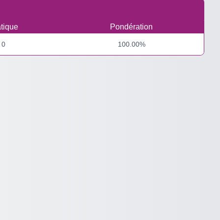
tique
Pondération
0
100.00%