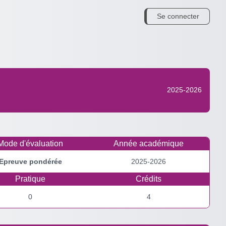
Se connecter
2025-2026
Mode d'évaluation
Année académique
Epreuve pondérée
2025-2026
Pratique
Crédits
0
4