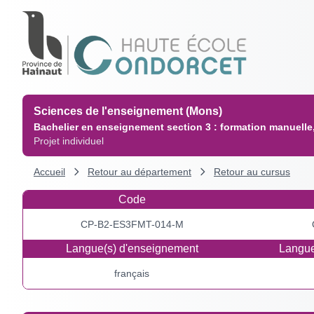
Sciences de l'enseignement (Mons)
Bachelier en enseignement section 3 : formation manuelle
Projet individuel
Accueil
Retour au département
Retour au cursus
Code
CP-B2-ES3FMT-014-M
Langue(s) d'enseignement
Langue
français