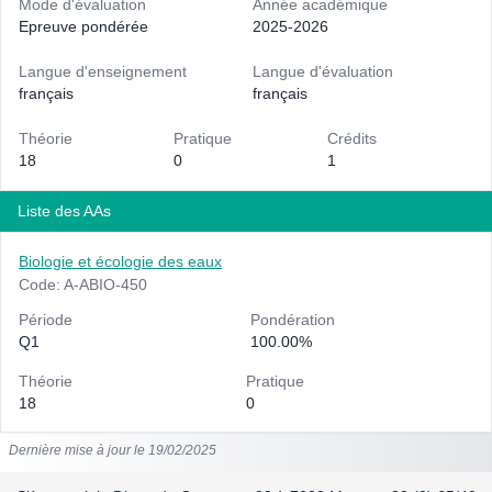
Mode d'évaluation
Année académique
Epreuve pondérée
2025-2026
Langue d'enseignement
Langue d'évaluation
français
français
Théorie
Pratique
Crédits
18
0
1
Liste des AAs
Biologie et écologie des eaux
Code: A-ABIO-450
Période
Pondération
Q1
100.00%
Théorie
Pratique
18
0
Dernière mise à jour le 19/02/2025