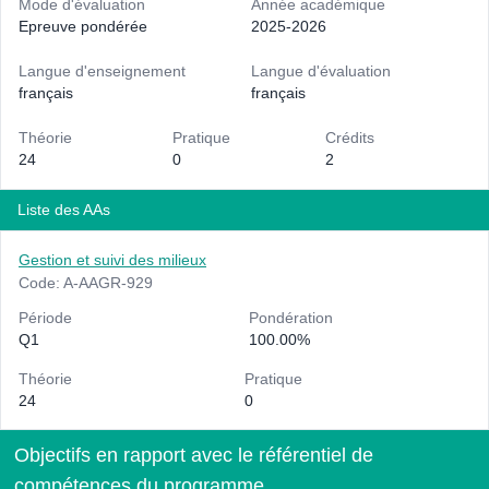
Mode d'évaluation
Année académique
Epreuve pondérée
2025-2026
Langue d'enseignement
Langue d'évaluation
français
français
Théorie
Pratique
Crédits
24
0
2
Liste des AAs
Gestion et suivi des milieux
Code: A-AAGR-929
Période
Pondération
Q1
100.00%
Théorie
Pratique
24
0
Objectifs en rapport avec le référentiel de
compétences du programme