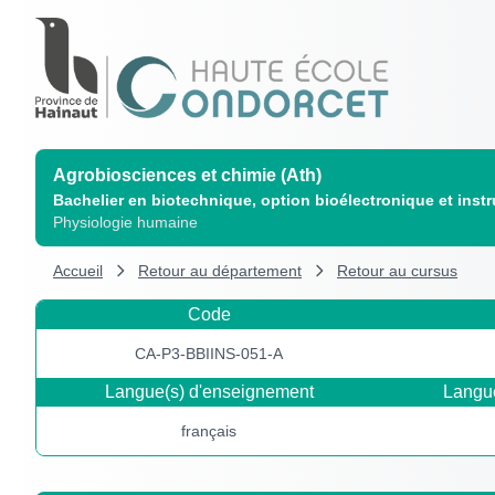
Agrobiosciences et chimie (Ath)
Bachelier en biotechnique, option bioélectronique et inst
Physiologie humaine
Accueil
Retour au département
Retour au cursus
Code
CA-P3-BBIINS-051-A
Langue(s) d'enseignement
Langue
français