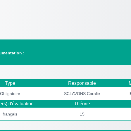
rumentation :
Type
Responsable
M
Obligatoire
SCLAVONS Coralie
(s) d'évaluation
Théorie
français
15