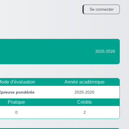
Se connecter
2025-2026
ode d'évaluation
Année académique
Epreuve pondérée
2025-2026
Pratique
Crédits
0
2