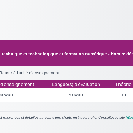
 technique et technologique et formation numérique - Horaire déc
Retour à l'unité d'enseignement
 d'enseignement
Langue(s) d'évaluation
Théorie
français
français
10
 référencés et détaillés au sein d'une charte institutionnelle. Consultez le site
http