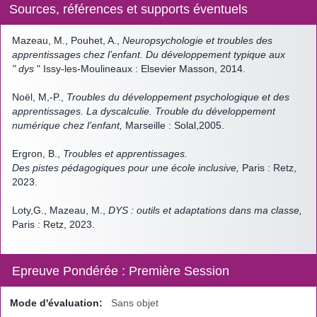
Sources, références et supports éventuels
Mazeau, M., Pouhet, A.,
Neuropsychologie et troubles des
apprentissages chez l’enfant. Du développement typique aux
" dys
" Issy-les-Moulineaux : Elsevier Masson, 2014.
Noël, M,-P.,
Troubles du développement psychologique et des
apprentissages. La dyscalculie. Trouble du développement
numérique chez l’enfant,
Marseille : Solal,2005.
Ergron, B.,
Troubles et apprentissages.
Des pistes pédagogiques pour une école inclusive,
Paris : Retz,
2023.
Loty,G., Mazeau, M.,
DYS : outils et adaptations dans ma classe,
Paris : Retz, 2023.
Epreuve Pondérée : Première Session
Mode d'évaluation:
Sans objet