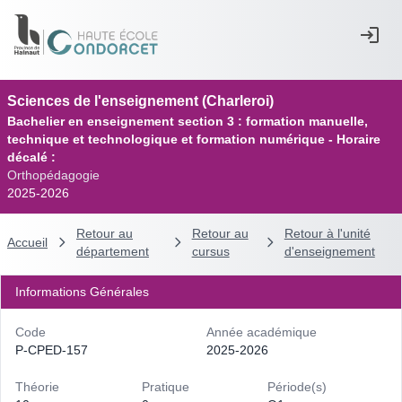
Sciences de l'enseignement (Charleroi)
Bachelier en enseignement section 3 : formation manuelle,
technique et technologique et formation numérique - Horaire
décalé :
Orthopédagogie
2025-2026
Retour au
Retour au
Retour à l'unité
Accueil
département
cursus
d'enseignement
Informations Générales
Code
Année académique
P-CPED-157
2025-2026
Théorie
Pratique
Période(s)