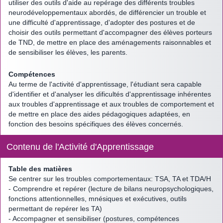
utiliser des outils d'aide au repérage des différents troubles
neurodéveloppementaux abordés, de différencier un trouble et
une difficulté d'apprentissage, d'adopter des postures et de
choisir des outils permettant d'accompagner des élèves porteurs
de TND, de mettre en place des aménagements raisonnables et
de sensibiliser les élèves, les parents.
Compétences
Au terme de l'activité d'apprentissage, l'étudiant sera capable
d'identifier et d'analyser les dificultés d'apprentissage inhérentes
aux troubles d'apprentissage et aux troubles de comportement et
de mettre en place des aides pédagogiques adaptées, en
fonction des besoins spécifiques des élèves concernés.
Contenu de l'Activité d'Apprentissage
Table des matières
Se centrer sur les troubles comportementaux: TSA, TA et TDA/H
- Comprendre et repérer (lecture de bilans neuropsychologiques,
fonctions attentionnelles, mnésiques et exécutives, outils
permettant de repérer les TA)
- Accompagner et sensibiliser (postures, compétences