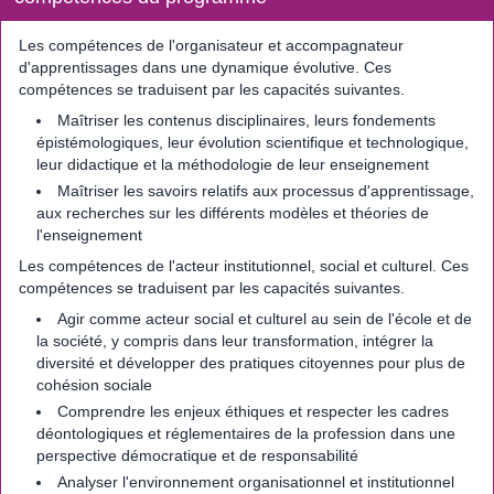
Les compétences de l'organisateur et accompagnateur
d'apprentissages dans une dynamique évolutive. Ces
compétences se traduisent par les capacités suivantes.
Maîtriser les contenus disciplinaires, leurs fondements
épistémologiques, leur évolution scientifique et technologique,
leur didactique et la méthodologie de leur enseignement
Maîtriser les savoirs relatifs aux processus d'apprentissage,
aux recherches sur les différents modèles et théories de
l'enseignement
Les compétences de l'acteur institutionnel, social et culturel. Ces
compétences se traduisent par les capacités suivantes.
Agir comme acteur social et culturel au sein de l'école et de
la société, y compris dans leur transformation, intégrer la
diversité et développer des pratiques citoyennes pour plus de
cohésion sociale
Comprendre les enjeux éthiques et respecter les cadres
déontologiques et réglementaires de la profession dans une
perspective démocratique et de responsabilité
Analyser l'environnement organisationnel et institutionnel