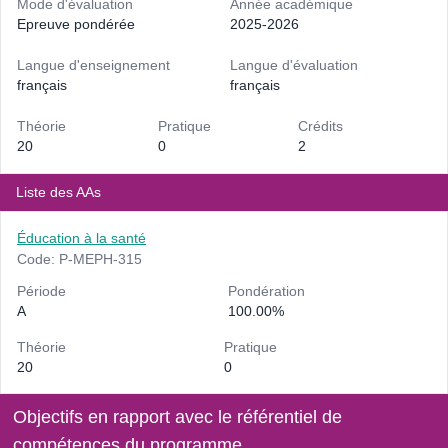
Mode d'évaluation
Année académique
Epreuve pondérée
2025-2026
Langue d'enseignement
Langue d'évaluation
français
français
Théorie
Pratique
Crédits
20
0
2
Liste des AAs
Éducation à la santé
Code: P-MEPH-315
Période
Pondération
A
100.00%
Théorie
Pratique
20
0
Objectifs en rapport avec le référentiel de
compétences du programme