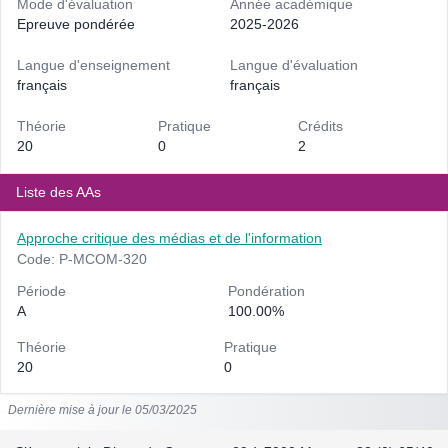
Mode d'évaluation
Année académique
Epreuve pondérée
2025-2026
Langue d'enseignement
Langue d'évaluation
français
français
Théorie
Pratique
Crédits
20
0
2
Liste des AAs
Approche critique des médias et de l'information
Code: P-MCOM-320
Période
Pondération
A
100.00%
Théorie
Pratique
20
0
Dernière mise à jour le 05/03/2025